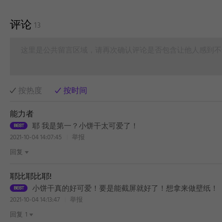
评论
13
这里是公共留言区域，请再次确认评论是否包含让他人感到不
按热度
按时间
能力者
耶 我是第一？小饼干太可爱了！
2021-10-04 14:07:45
举报
回复
耶比耶比耶!
小饼干真的好可爱！要是能截屏就好了！想拿来做壁纸！
2021-10-04 14:13:47
举报
回复
1