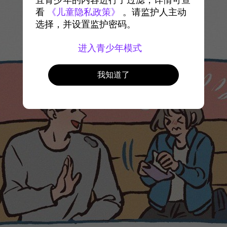
宜青少年的内容进行了过滤，详情可查
看
《儿童隐私政策》
。请监护人主动
选择，并设置监护密码。
进入青少年模式
我知道了