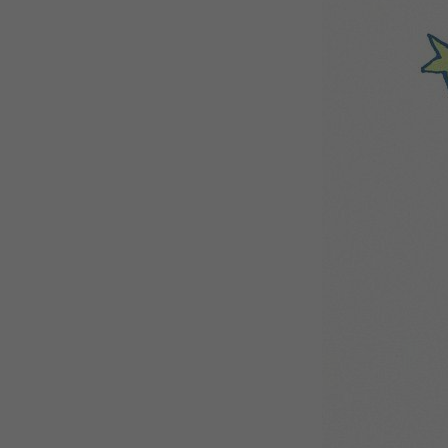
WEBTOON