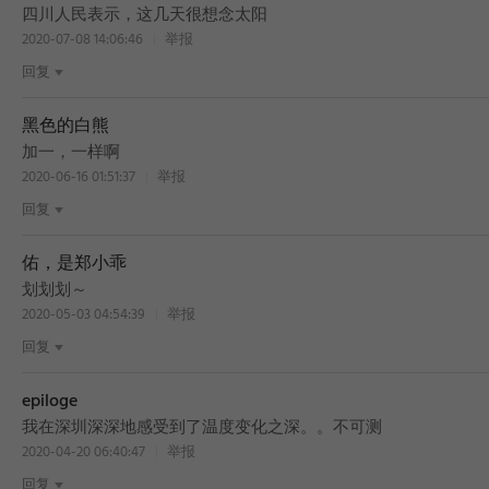
BEST
四川人民表示，这几天很想念太阳
2020-07-08 14:06:46
举报
回复
黑色的白熊
加一，一样啊
2020-06-16 01:51:37
举报
回复
佑，是郑小乖
划划划～
2020-05-03 04:54:39
举报
回复
epiloge
我在深圳深深地感受到了温度变化之深。。不可测
2020-04-20 06:40:47
举报
回复