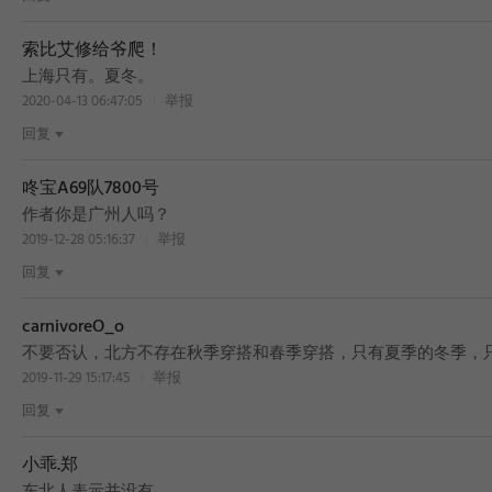
索比艾修给爷爬！
上海只有。夏冬。
2020-04-13 06:47:05
举报
回复
咚宝A69队7800号
作者你是广州人吗？
2019-12-28 05:16:37
举报
回复
carnivoreO_o
不要否认，北方不存在秋季穿搭和春季穿搭，只有夏季的冬季，
2019-11-29 15:17:45
举报
回复
小乖.郑