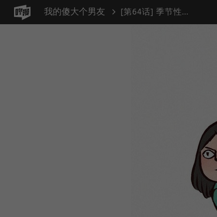
我的傻大个男友
[第64话] 季节性的衣服