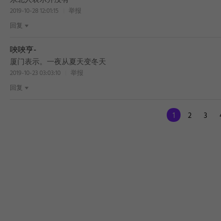
东北人表示并没有
2019-10-28 12:01:15
举报
回复
唊唊亨-
厦门表示。一夜从夏天变冬天
2019-10-23 03:03:10
举报
回复
1
2
3