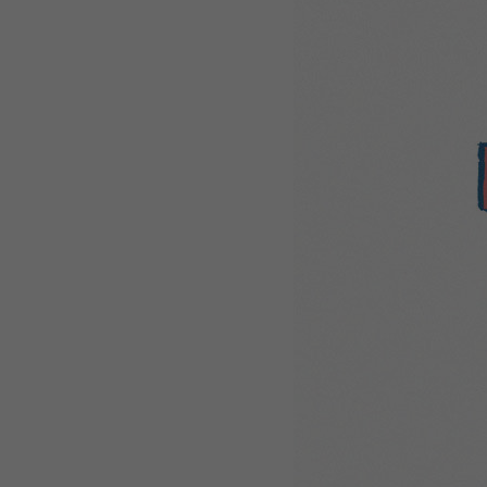
WEBTOON