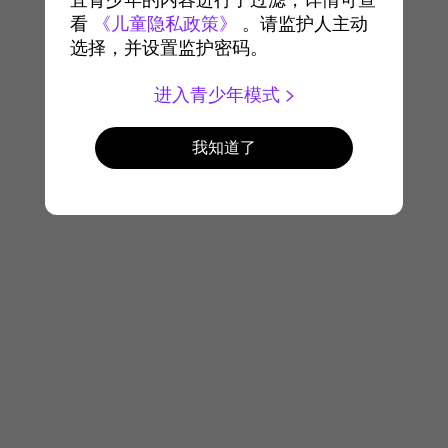
宜青少年的内容进行了过滤，详情可查
看
《儿童隐私政策》
。请监护人主动
选择，并设置监护密码。
进入青少年模式
我知道了