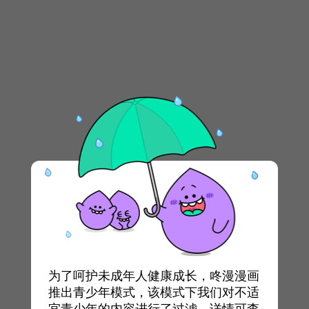
为了呵护未成年人健康成长，咚漫漫画
推出青少年模式，该模式下我们对不适