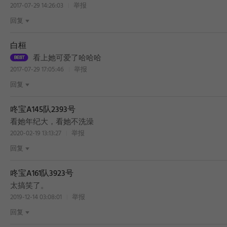
2017-07-29 14:26:03
举报
回复
白桓
看上她可爱了哈哈哈
2017-07-29 17:05:46
举报
回复
咚宝A145队2393号
看她年纪大，看她不洗澡
2020-02-19 13:13:27
举报
回复
咚宝A161队3923号
BEST
太搞笑了。
2019-12-14 03:08:01
举报
回复