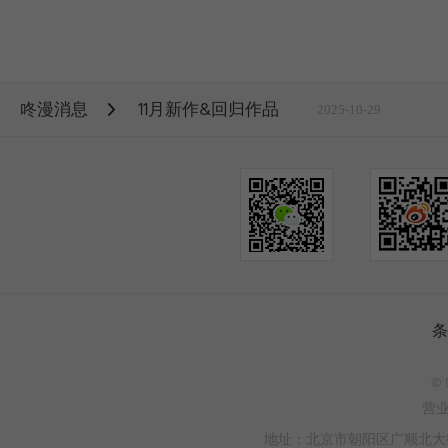
咚漫消息
11月新作&回归作品
2025-10-29
条
© 
营
地址：北京市朝阳区广顺北大街3