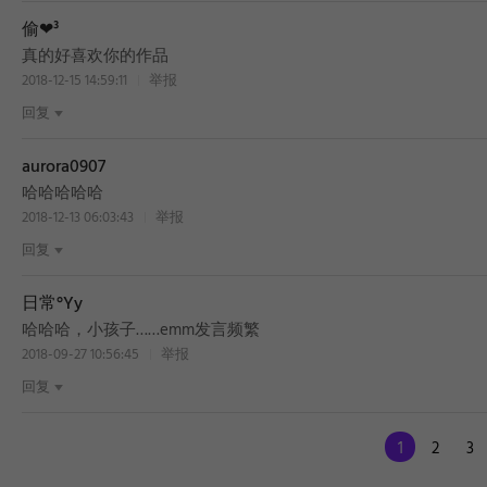
偷❤³
真的好喜欢你的作品
2018-12-15 14:59:11
举报
回复
aurora0907
哈哈哈哈哈
2018-12-13 06:03:43
举报
回复
日常°Yy
哈哈哈，小孩子……emm发言频繁
2018-09-27 10:56:45
举报
回复
1
2
3