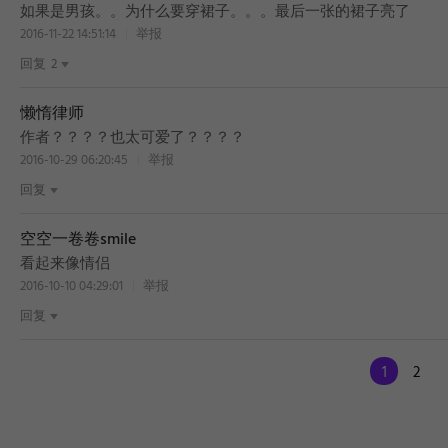
如果是男孩。。为什么要穿裙子。。。最后一张的裙子亮了
2016-11-22 14:51:14
举报
回复
2
懒惰律师
作者？？？？也太可爱了？？？？
2016-10-29 06:20:45
举报
回复
空空一卷卷smile
看起来像情侣
2016-10-10 04:29:01
举报
回复
1
2