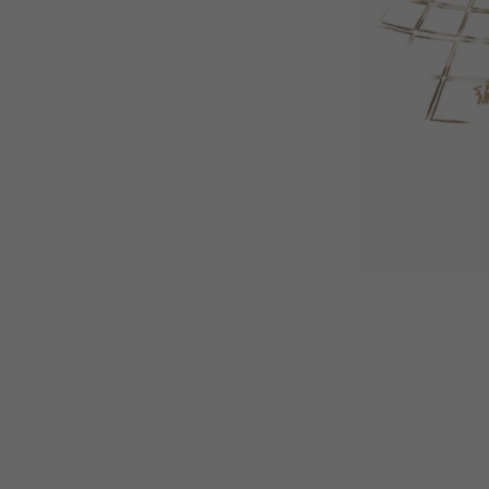
WEBTOON