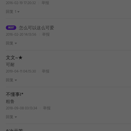
2016-02-19 17:20:32
举报
回复
1
怎么可以这么可爱
2016-02-20 14:13:56
举报
回复
文文~★
可耐
2019-04-11 04:15:30
举报
回复
不懂事‖*
粗鲁
BEST
2018-09-08 03:13:34
举报
回复