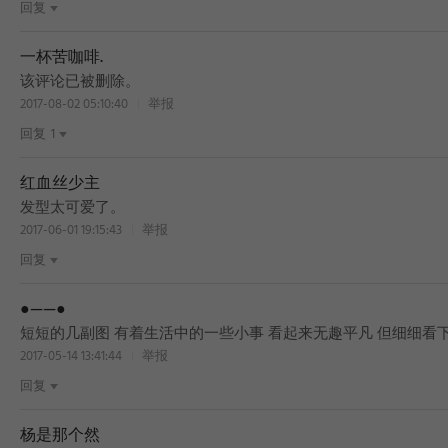
回复
一杯苦咖啡.
该评论已被删除。
2017-08-02 05:10:40
举报
回复
1
红血丝少主
发型太可爱了。
2017-06-01 19:15:43
举报
回复
●——●
短短的几副图 有着生活中的一些小事 看起来无趣平凡 但细细看
2017-05-14 13:41:44
举报
回复
杨是那个然