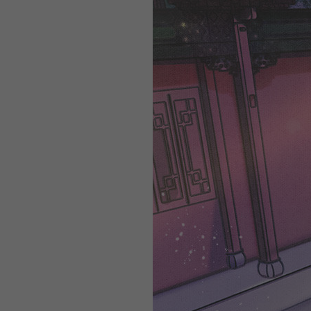
WEBTOON