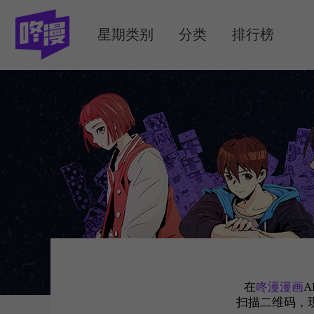
MENU
星期类别
分类
排行榜
在
咚漫漫画
A
扫描二维码，