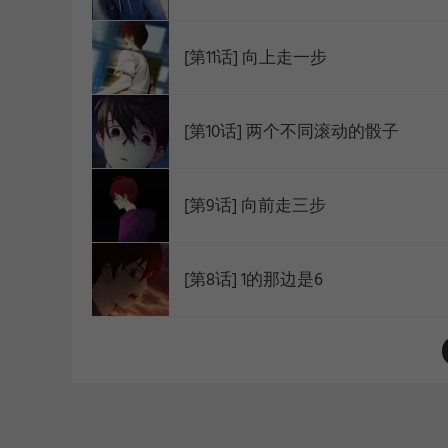
[第11话] 向上走一步
[第10话] 两个不同滚动的骰子
[第9话] 向前走三步
[第8话] 1的那边是6