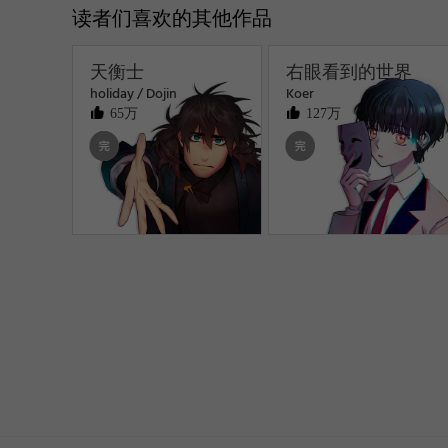
读者们喜欢的其他作品
天衡士
右眼看到的世界
holiday / Dojin
Koer
65万
127万