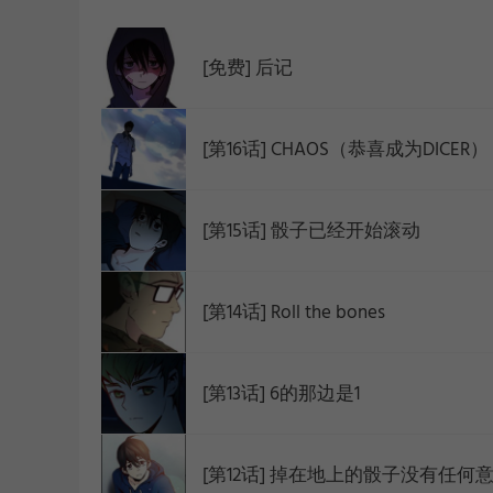
WEBTOON
[免费] 后记
[第16话] CHAOS（恭喜成为DICER）
[第15话] 骰子已经开始滚动
[第14话] Roll the bones
[第13话] 6的那边是1
[第12话] 掉在地上的骰子没有任何