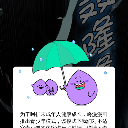
为了呵护未成年人健康成长，咚漫漫画
推出青少年模式，该模式下我们对不适