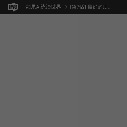
如果AI统治世界
[第7话] 最好的朋友 5