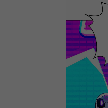
WEBTOON