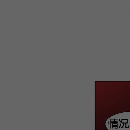
WEBTOON