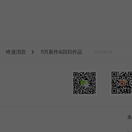
咚漫消息
11月新作&回归作品
2025-10-29
条