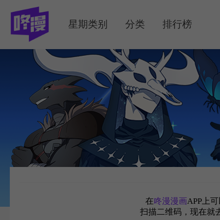
MENU
星期类别
分类
排行榜
在
咚漫漫画
APP上
扫描二维码，现在就