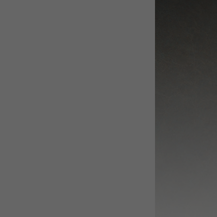
WEBTOON