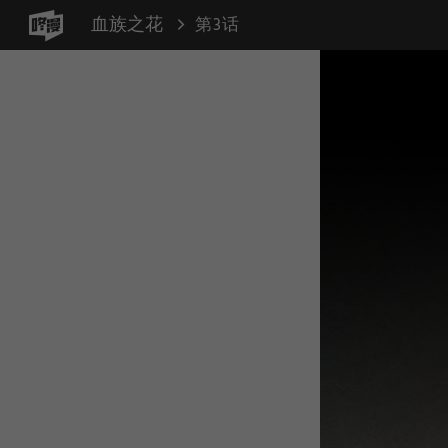
血族之花
第3话