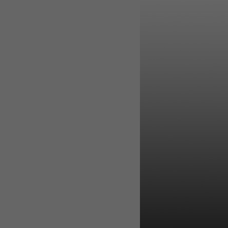
WEBTOON