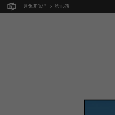
月兔复仇记
第116话