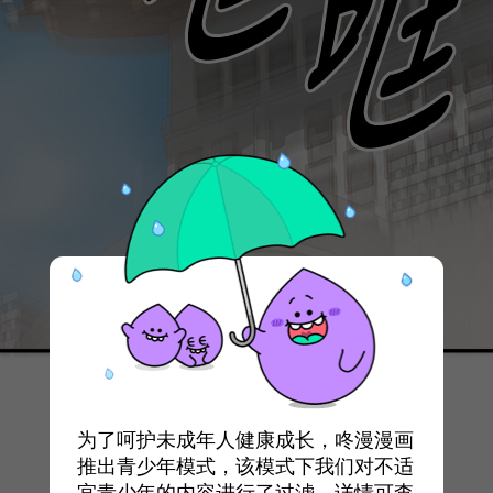
为了呵护未成年人健康成长，咚漫漫画
推出青少年模式，该模式下我们对不适