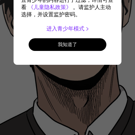
宜青少年的内容进行了过滤，详情可查
看
《儿童隐私政策》
。请监护人主动
选择，并设置监护密码。
进入青少年模式
我知道了