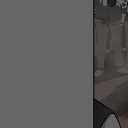
WEBTOON