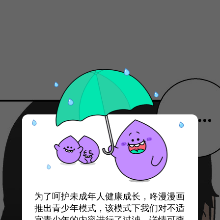
为了呵护未成年人健康成长，咚漫漫画
推出青少年模式，该模式下我们对不适