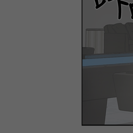
WEBTOON