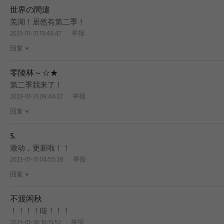
世界の間違
芜湖！居然有第二季！
2023-01-31 10:44:47
举报
回复
零陵林～☆★
第二季我来了！
2023-01-31 09:44:32
举报
回复
S.
激动，更新啦！！
2023-01-31 04:55:28
举报
回复
不渡闲秋
！！！！哇！！！
2023-01-30 10:13:52
举报