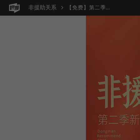
非援助关系
【免费】第二季火热连载中！