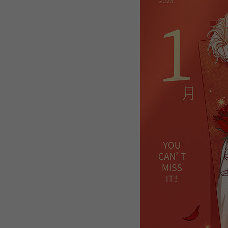
WEBTOON