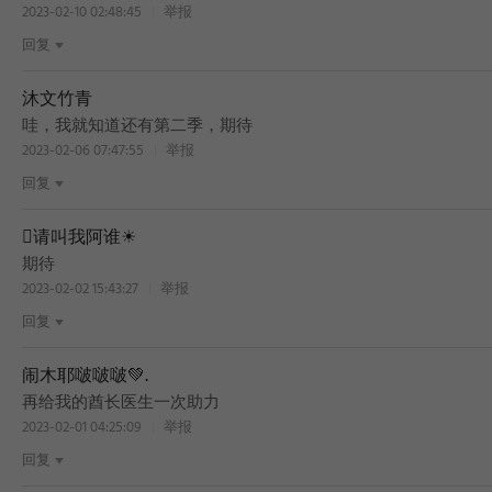
2023-02-10 02:48:45
举报
回复
沐文竹青
BEST
哇，我就知道还有第二季，期待
2023-02-06 07:47:55
举报
回复
请叫我阿谁☀
BEST
期待
2023-02-02 15:43:27
举报
回复
闹木耶啵啵啵💚.
再给我的酋长医生一次助力
2023-02-01 04:25:09
举报
回复