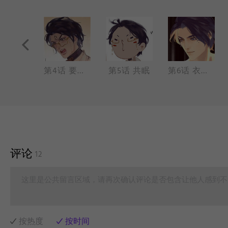
第3话 竟然是食人族
第4话 要吃还是要命！？
第5话 共眠
第6话 衣服实在太短了
评论
12
这里是公共留言区域，请再次确认评论是否包含让他人感到不
按热度
按时间