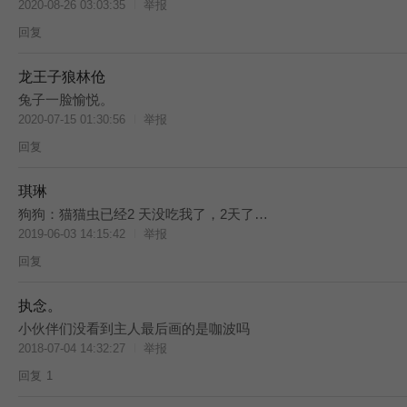
2020-08-26 03:03:35
举报
回复
龙王子狼林伧
BES
兔子一脸愉悦。
2020-07-15 01:30:56
举报
回复
琪琳
BES
狗狗：猫猫虫已经2 天没吃我了，2天了…
2019-06-03 14:15:42
举报
回复
执念。
小伙伴们没看到主人最后画的是咖波吗
2018-07-04 14:32:27
举报
回复
1