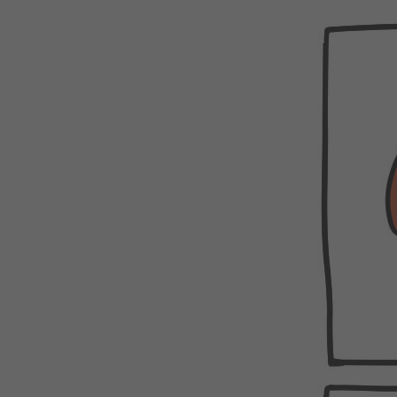
WEBTOON