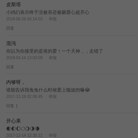
皮斯塔
小鸡们表示终于没被吞还被砸爱心超开心
2018-06-26 04:14:03
举报
回复
混沌
你以为你接受的是谁的爱！一个天神，，走错了
2018-04-14 13:03:09
举报
回复
内够呀，
谁能告诉我兔兔什么时候爱上咖波的嘛😂
2017-12-18 02:08:45
举报
回复
1
开心果
🌒🌓🌔🌕🌖🌗🌘
2017-12-14 12:30:21
举报