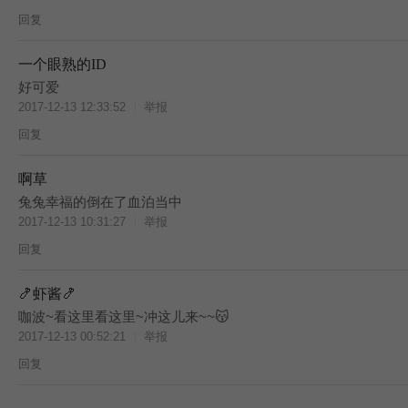
回复
一个眼熟的ID
T
好可爱
2017-12-13 12:33:52
举报
回复
啊草
T
兔兔幸福的倒在了血泊当中
2017-12-13 10:31:27
举报
回复
🍤虾酱🍤
T
咖波~看这里看这里~冲这儿来~~😽
2017-12-13 00:52:21
举报
回复