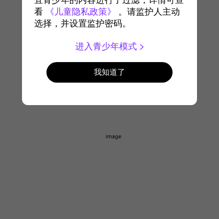
宜青少年的内容进行了过滤，详情可查
看
《儿童隐私政策》
。请监护人主动
选择，并设置监护密码。
进入青少年模式
我知道了