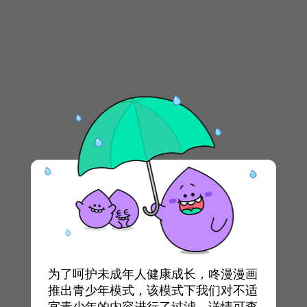
为了呵护未成年人健康成长，咚漫漫画
推出青少年模式，该模式下我们对不适