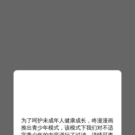
为了呵护未成年人健康成长，咚漫漫画
推出青少年模式，该模式下我们对不适