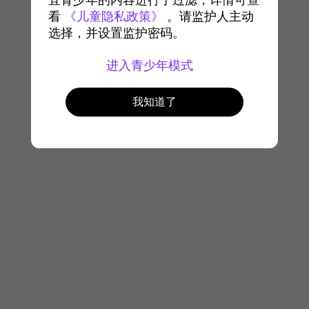
宜青少年的内容进行了过滤，详情可查
看
《儿童隐私政策》
。请监护人主动
选择，并设置监护密码。
进入青少年模式
我知道了