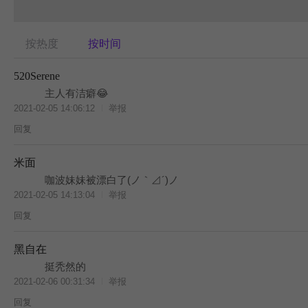
按热度
按时间
520Serene
主人有洁癖😂
2021-02-05 14:06:12
举报
回复
米面
咖波妹妹被漂白了(ノ｀⊿´)ノ
2021-02-05 14:13:04
举报
回复
黑自在
挺秃然的
2021-02-06 00:31:34
举报
回复