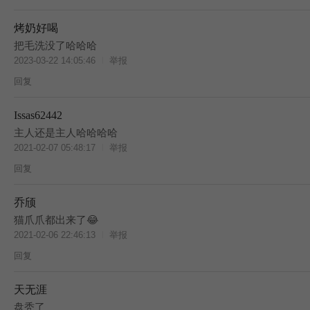
烤奶好喝
把毛洗没了哈哈哈
2023-03-22 14:05:46
举报
回复
Issas62442
BES
主人还是主人哈哈哈哈
2021-02-07 05:48:17
举报
回复
乔颀
BES
猫爪爪都出来了😂
2021-02-06 22:46:13
举报
回复
天无涯
BES
盘秃了