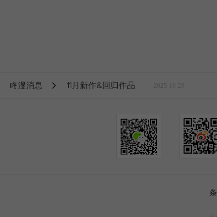
咚漫消息
11月新作&回归作品
2025-10-29
条