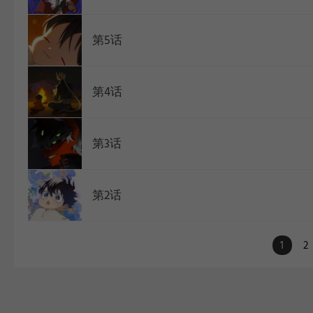
第5话
第4话
第3话
第2话
1
2