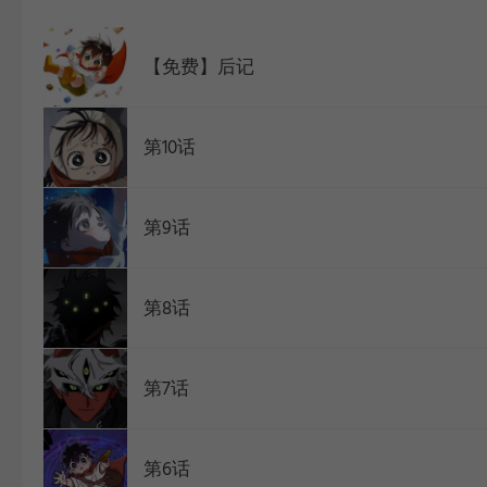
WEBTOON
【免费】后记
第10话
第9话
第8话
第7话
第6话