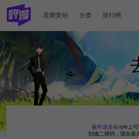
MENU
星期类别
分类
排行榜
在
咚漫漫画
APP上
扫描二维码，现在就