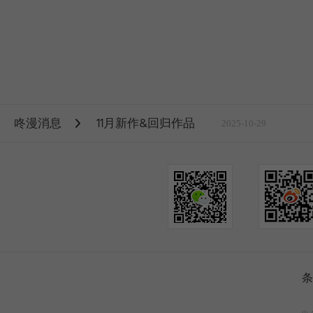
咚漫消息
11月新作&回归作品
2025-10-29
条