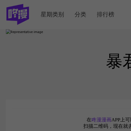
MENU
星期类别
分类
排行榜
暴
在
咚漫漫画
APP上
扫描二维码，现在就