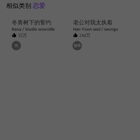
相似类别
恋爱
冬青树下的誓约
老公对我太执着
Rana / Studio wooridle
Han Yoon seol / seungu
32万
244万