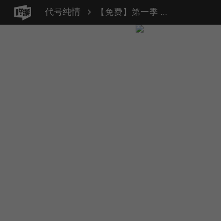
代号纯情
【免费】第一季 后记