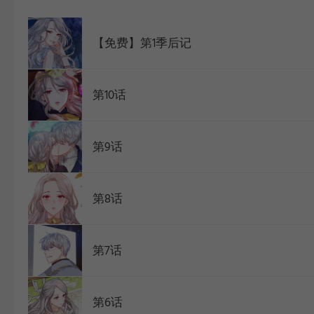
WEBTOON
【免费】第1季后记
第10话
第9话
第8话
第7话
第6话