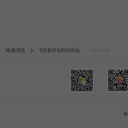
咚漫消息
11月新作&回归作品
2025-10-29
条