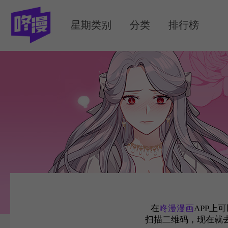
MENU
星期类别
分类
排行榜
在
咚漫漫画
APP上
扫描二维码，现在就