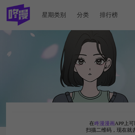
MENU
星期类别
分类
排行榜
在
咚漫漫画
APP上
扫描二维码，现在就