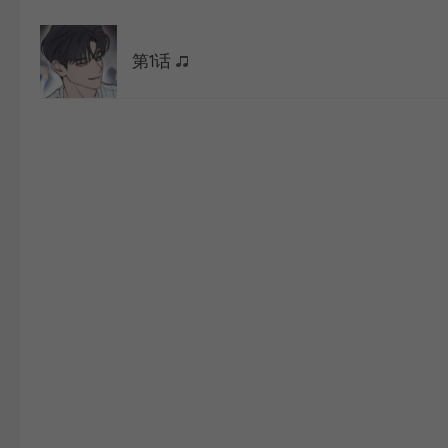
WEBTOON
第1话