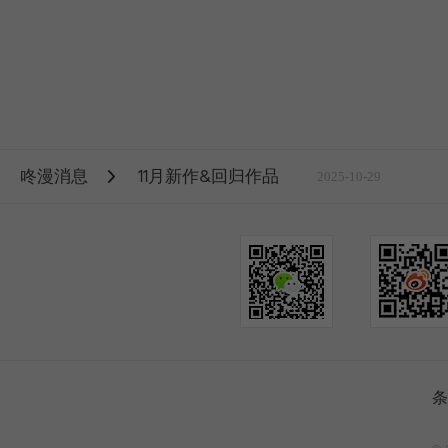
咚漫消息
11月新作&回归作品
2025-10-29
条