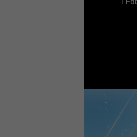
WEBTOON