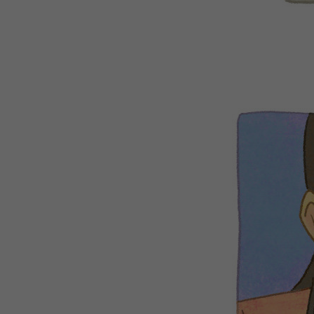
WEBTOON