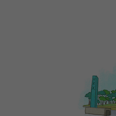
WEBTOON