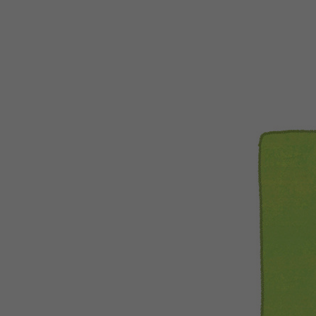
WEBTOON