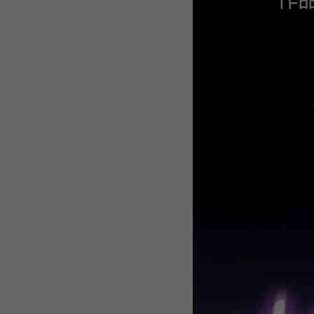
WEBTOON