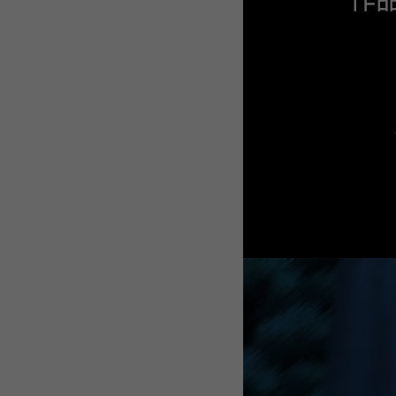
WEBTOON