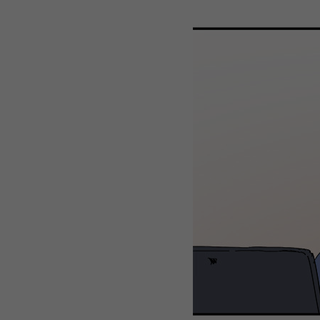
WEBTOON