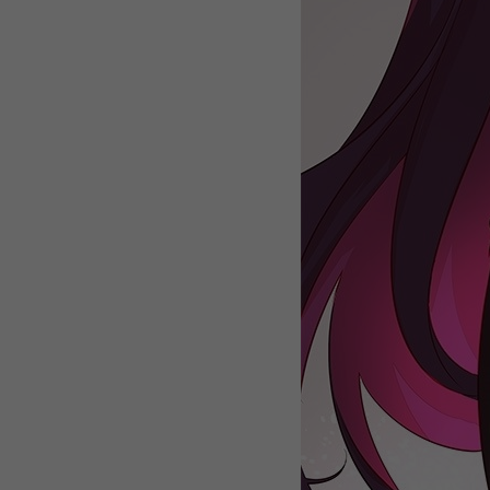
WEBTOON