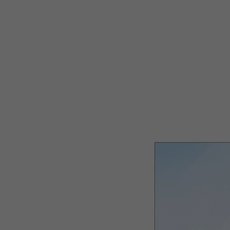
WEBTOON