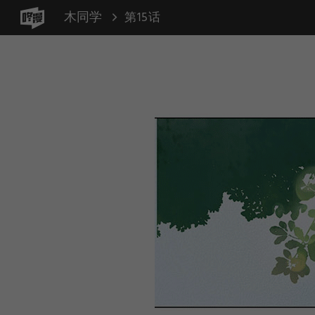
木同学
第15话