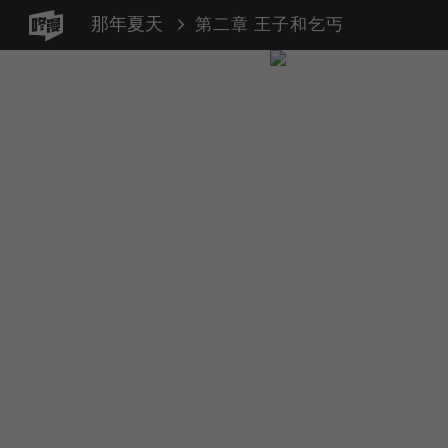
那年夏天
第二章 王子和乞丐