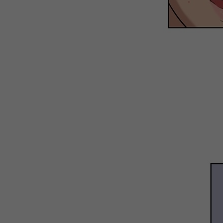
WEBTOON