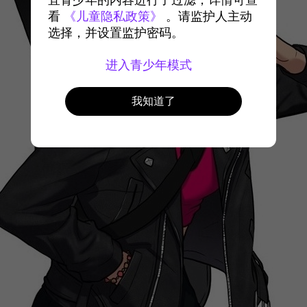
宜青少年的内容进行了过滤，详情可查
看
《儿童隐私政策》
。请监护人主动
选择，并设置监护密码。
进入青少年模式
我知道了