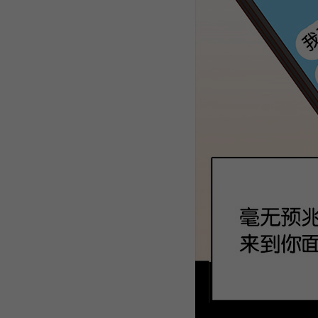
WEBTOON