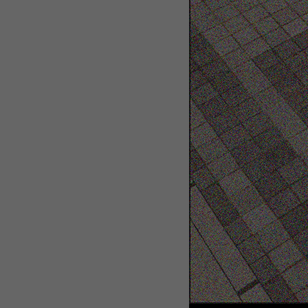
WEBTOON