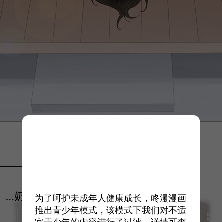
为了呵护未成年人健康成长，咚漫漫画
推出青少年模式，该模式下我们对不适