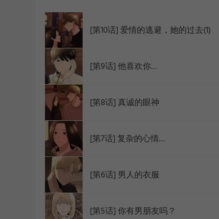
WEBTOON
[第10话] 爱情的逃避，她的过去(1)
[第9话] 他喜欢你…
[第8话] 真诚的眼神
[第7话] 复杂的心情…
[第6话] 男人的衣服
[第5话] 你有男朋友吗？