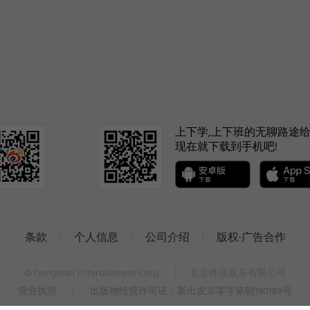
like
like
like
上下学,上下班的无聊路途给
现在就下载到手机吧!
like
like
条款
个人信息
公司介绍
版权·广告合作
© Dongman Entertainment Corp.
丨
北京咚漫娱乐有限公司
家
营业执照
丨
出版物经营许可证：新出发京零字第朝190189号