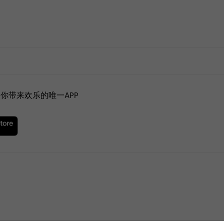
你带来欢乐的唯一APP