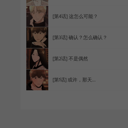
[第4话] 这怎么可能？
[第3话] 确认？怎么确认？
[第2话] 不是偶然
[第1话] 或许，那天…