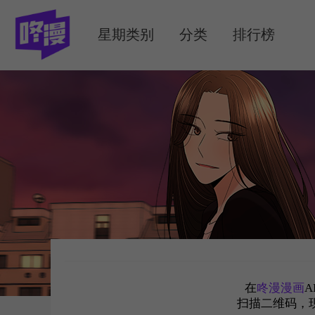
MENU
星期类别
分类
排行榜
在
咚漫漫画
A
扫描二维码，