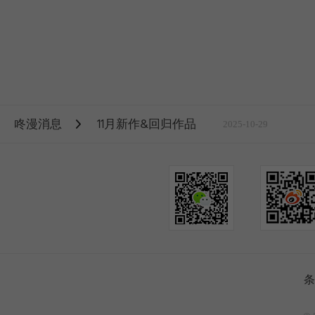
咚漫消息
11月新作&回归作品
2025-10-29
条