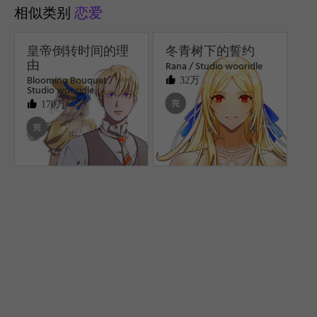
相似类别
恋爱
皇帝倒转时间的理
冬青树下的誓约
由
Rana / Studio wooridle
Blooming Bouquet /
32万
Studio wooridle
170万