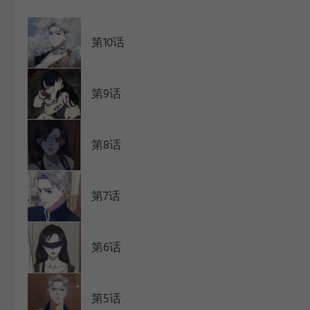
WEBTOON
第10话
第9话
第8话
第7话
第6话
第5话