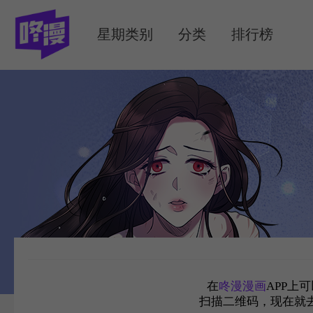
MENU
星期类别
分类
排行榜
在
咚漫漫画
APP上
扫描二维码，现在就