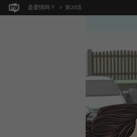
是爱情吗？
第20话