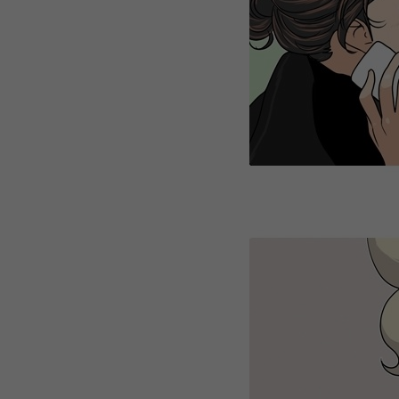
WEBTOON