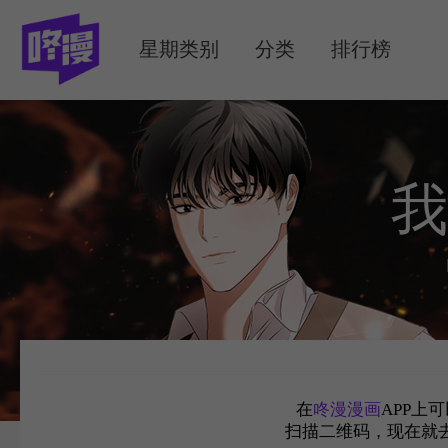
MENU
星期类别
分类
排行榜
我
在
咚漫漫画
APP上
扫描二维码，现在就