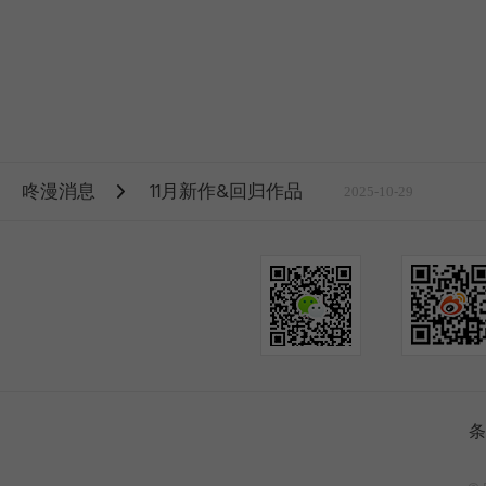
咚漫消息
11月新作&回归作品
2025-10-29
条