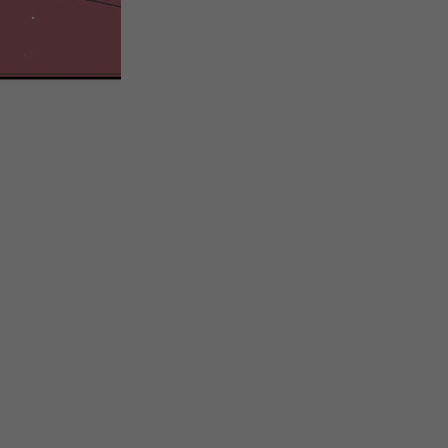
微
间
URL