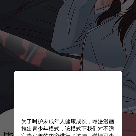
为了呵护未成年人健康成长，咚漫漫画
推出青少年模式，该模式下我们对不适