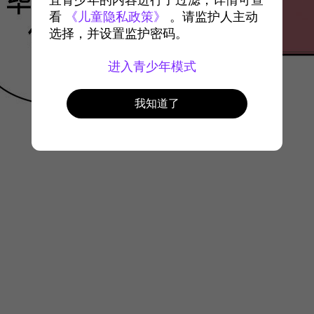
宜青少年的内容进行了过滤，详情可查
看
《儿童隐私政策》
。请监护人主动
选择，并设置监护密码。
进入青少年模式
我知道了