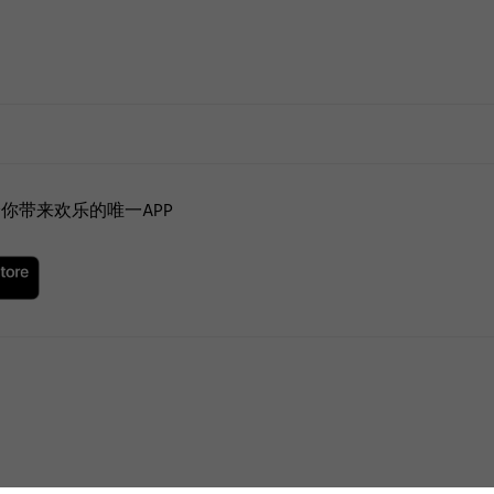
你带来欢乐的唯一APP