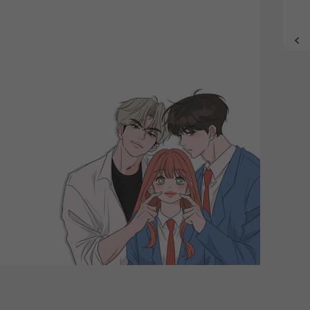
grade