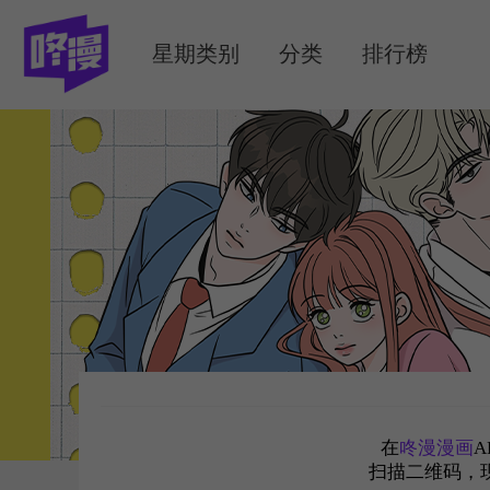
MENU
星期类别
分类
排行榜
在
咚漫漫画
A
扫描二维码，