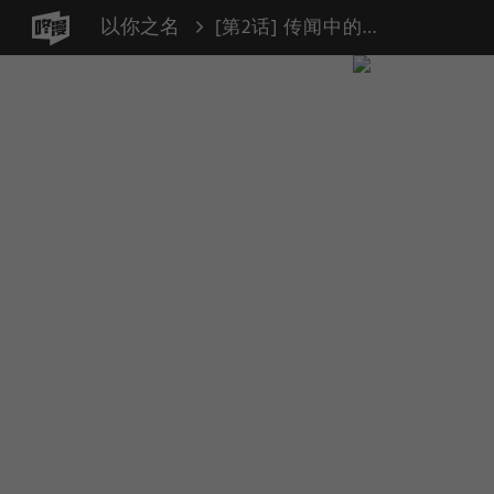
以你之名
[第2话] 传闻中的两个女人（2）