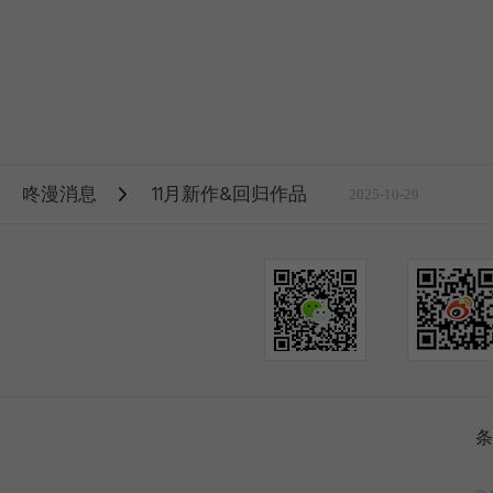
咚漫消息
11月新作&回归作品
2025-10-29
条