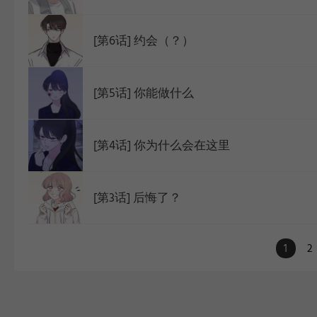
[第6话] 约会（？）
[第5话] 你能做什么
[第4话] 你为什么会在这里
[第3话] 后悔了？
1
2