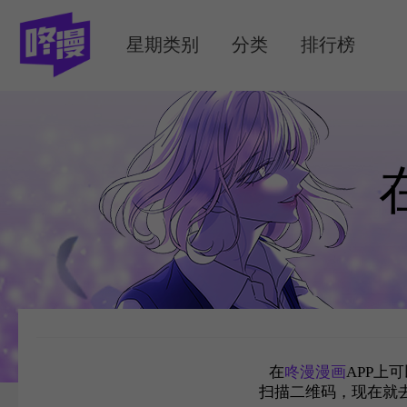
MENU
星期类别
分类
排行榜
在
咚漫漫画
APP上
扫描二维码，现在就