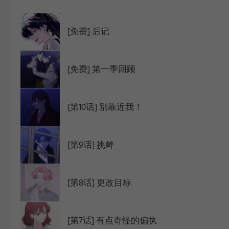
WEBTOON
[免费] 后记
[免费] 第一季回顾
[第10话] 别靠近我！
[第9话] 挑衅
[第8话] 更改目标
[第7话] 有点奇怪的偏执