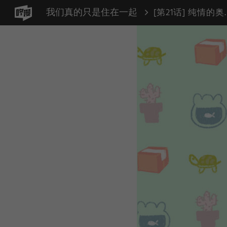
我们真的只是住在一起
[第21话