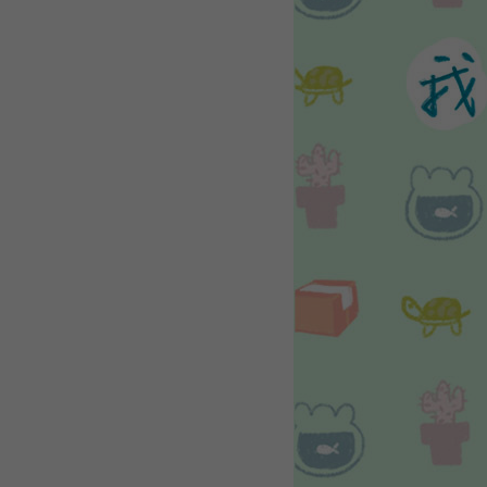
WEBTOON